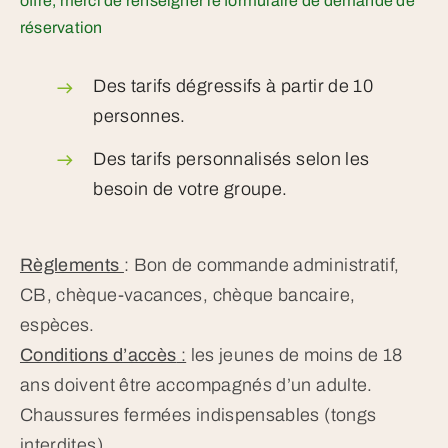
offre, merci de renseigner le formulaire de demande de
réservation
Des tarifs dégressifs à partir de 10
personnes.
Des tarifs personnalisés selon les
besoin de votre groupe.
Règlements
: Bon de commande administratif,
CB, chèque-vacances, chèque bancaire,
espèces.
Conditions d’accès
:
les jeunes de moins de 18
ans doivent être accompagnés d’un adulte.
Chaussures fermées indispensables (tongs
interdites)