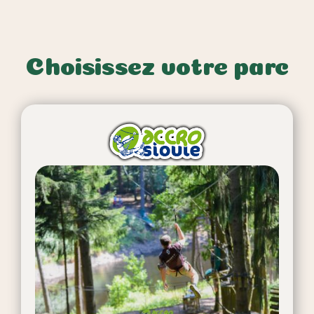
Skip
to
content
Choisissez votre parc