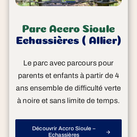
Parc Accro Sioule
Echassières ( Allier)
Le parc avec parcours pour
parents et enfants à partir de 4
ans ensemble de difficulté verte
à noire et sans limite de temps.
Découvrir Accro Sioule –
Echassières